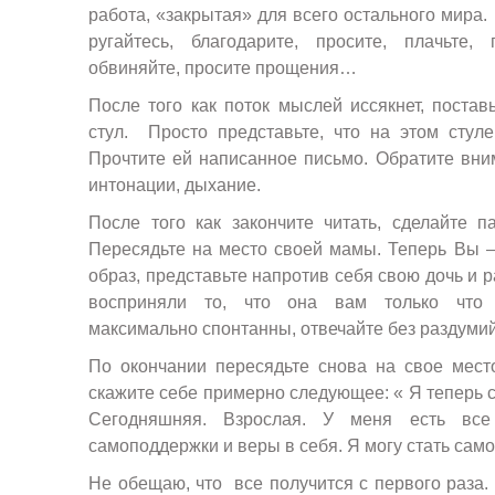
работа, «закрытая» для всего остального мира. 
ругайтесь, благодарите, просите, плачьте, г
обвиняйте, просите прощения…
После того как поток мыслей иссякнет, постав
стул. Просто представьте, что на этом стул
Прочтите ей написанное письмо. Обратите вни
интонации, дыхание.
После того как закончите читать, сделайте па
Пересядьте на место своей мамы. Теперь Вы –
образ, представьте напротив себя свою дочь и р
восприняли то, что она вам только что 
максимально спонтанны, отвечайте без раздумий
По окончании пересядьте снова на свое мест
скажите себе примерно следующее: « Я теперь с
Сегодняшняя. Взрослая. У меня есть все
самоподдержки и веры в себя. Я могу стать сам
Не обещаю, что все получится с первого раза