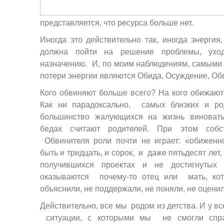
представляется, что ресурса больше нет.
Иногда это действительно так, иногда энергия
должна пойти на решение проблемы, уход
назначению. И, по моим наблюдениям, самыми
потери энергии являются Обида, Осуждение, Об
Кого обвиняют больше всего? На кого обижают
Как ни парадоксально, самых близких и р
большинство жалующихся на жизнь виноват
бедах считают родителей. При этом соб
Обвинителя роли почти не играет: «обиженн
быть и тридцать, и сорок, и даже пятьдесят лет,
получившихся проектах и не достигнутых
оказываются почему-то отец или мать, кото
объяснили, не поддержали, не поняли, не оцени
Действительно, все мы родом из детства. И у вс
ситуации, с которыми мы не смогли спра