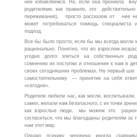
нее избавляемся. Но, если она проникла вну
родителями, как правило, это действительно
переживания), просто рассказом от нее не 
может потребоваться помощь специалиста
подход.
Все бы было просто, если бы мы всегда могли 
рационально. Понятно, что во взрослом возра
угодно долго злиться на собственных роди
сомнению их поступки и отношение к нам в дет
своих сегодняшних проблемах. Но первый шаг 
самостоятельному — принятие на себя ответ
«сегодня».
Родители любили нас, как могли, воспитывали,
самих, желали нам безопасного, с их точки зрен
как взрослые люди, мы можем это рацион
согласиться, что мы благодарны родителям за т
нам этот мир.
Однако психику человека иногда сравнив