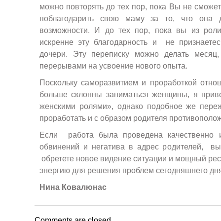
можно повторять до тех пор, пока Вы не сможет
поблагодарить свою маму за то, что она
возможности. И до тех пор, пока вы из рол
искренне эту благодарность и не признаете
дочери. Эту переписку можно делать месяц,
перерывами на усвоение нового опыта.
Поскольку саморазвитием и проработкой отно
больше склонны заниматься женщины, я прив
женскими ролями», однако подобное же пере
проработать и с образом родителя противополож
Если работа была проведена качественно и
обвинений и негатива в адрес родителей, в
обретете новое видение ситуации и мощный рес
энергию для решения проблем сегодняшнего дня
Нина Ковалюнас
Comments are closed.