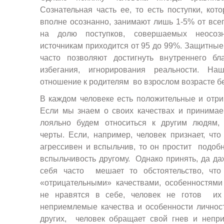
Сознательная часть ее, то есть поступки, ко
вполне осознанно, занимают лишь 1-5% от всег
на долю поступков, совершаемых неосоз
источникам приходится от 95 до 99%. Защитны
часто позволяют достигнуть внутреннего бл
избегания, игнорирования реальности. На
отношение к родителям во взрослом возрасте бе
В каждом человеке есть положительные и отри
Если мы знаем о своих качествах и принимае
лояльно будем относиться к другим людям
черты. Если, например, человек признает, чт
агрессивен и вспыльчив, то он простит подоб
вспыльчивость другому. Однако принять, да да
себя часто мешает то обстоятельство, что 
«отрицательными» качествами, особенностями
не нравятся в себе, человек не готов их
неприемлемые качества и особенности личнос
других, человек обращает свой гнев и непри