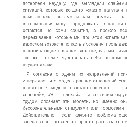
потерпели неудачу, где выглядели слабыми
ситуаций, которые когда-то ужасно напугали 
помогли или не смогли нам помочь 
воспоминания могут продолжать в нас жить
остаются не сами события, а прежде все
переживания, которые мы при этом испытыва
взрослом возрасте попасть в условия, пусть даж
напоминающие прежние, детские, как мы начи
той же схеме: чувствовать себя беспомо
неудачниками.
Я согласна с одним из направлений псих
утверждает, что модель ранних отношений «ма
привычные модели взаимоотношений с с
хороший», «Я — плохой» и со своим окруж
трудом опознает эти модели, но именно они
бессознательными стимулами или тормозами 
Действительно, если какая-то проблема еще
засела в нас, бывает, что просто рассказав о н