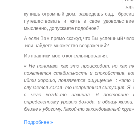
зар
купишь огромный дом, разведешь сад, бросиш
путешествовать и жить в свое удовольстви
мысленно, допускаете подобное?
А если Вам прямо скажут, что Вы успешный чело
или найдете множество возражений?
Из практики моего консультирования:
«
Не понимаю, как это происходит, но как т
появляется стабильность и спокойствие, ко
идти хорошо, появляется ощущение : «это с
случается какая- то неприятная ситуация. Я 
с чего когда-то начинал. Я постоянно 
определенному уровню дохода и образу жизни,
ближе к убогому. Какой-то заколдованный круг»
Подробнее »