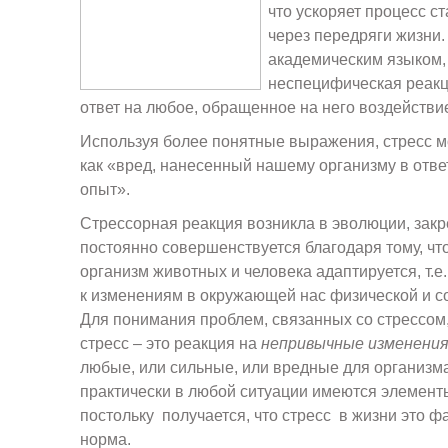
что ускоряет процесс с
через передряги жизни.
академическим языком, 
неспецифическая реакц
ответ на любое, обращенное на него воздействи
Используя более понятные выражения, стресс 
как «вред, нанесенный нашему организму в отв
опыт».
Стрессорная реакция возникла в эволюции, закр
постоянно совершенствуется благодаря тому, чт
организм животных и человека адаптируется, т.е
к изменениям в окружающей нас физической и с
Для понимания проблем, связанных со стрессо
стресс – это реакция на
непривычные изменени
любые, или сильные, или вредные для организма
практически в любой ситуации имеются элемент
постольку получается, что стресс в жизни это ф
норма.