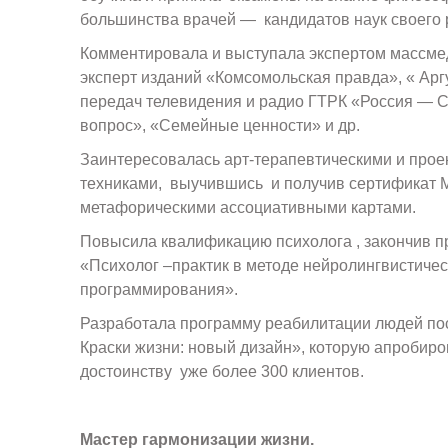
большинства врачей — кандидатов наук своего 
Комментировала и выступала экспертом массмед
эксперт изданий «Комсомольская правда», « Ар
передач телевидения и радио ГТРК «Россия —
вопрос», «Семейные ценности» и др.
Заинтересовалась арт-терапевтическими и про
техниками, выучившись и получив сертификат М
метафорическими ассоциативными картами.
Повысила квалификацию психолога , закончив 
«Психолог –практик в методе нейролингвистичес
программирования».
Разработала программу реабилитации людей по
Краски жизни: новый дизайн», которую апробиро
достоинству уже более 300 клиентов.
Мастер гармонизации жизни.