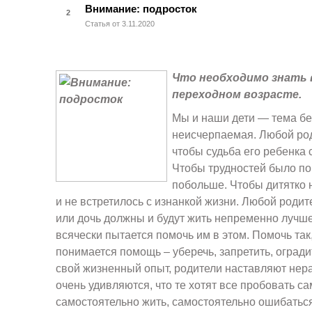
Внимание: подросток
2
Статья от 3.11.2020
Что необходимо знать 
переходном возрасте.
Мы и наши дети — тема бе
неисчерпаемая. Любой род
чтобы судьба его ребенка 
Чтобы трудностей было по
побольше. Чтобы дитятко 
и не встретилось с изнанкой жизни. Любой родите
или дочь должны и будут жить непременно лучше
всячески пытается помочь им в этом. Помочь так
понимается помощь – уберечь, запретить, оград
свой жизненный опыт, родители наставляют нер
очень удивляются, что те хотят все пробовать с
самостоятельно жить, самостоятельно ошибатьс