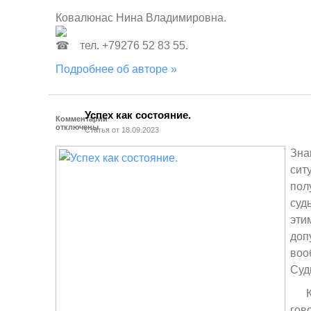
Ковалюнас Нина Владимировна.
тел. +79276 52 83 55.
Подробнее об авторе »
Успех как состояние.
Комментарии
отключены
Статья от 18.09.2023
Зн
си
пол
суд
эт
до
во
Суд
Ко
го