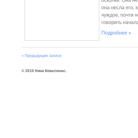
осколки. Она н
она несла его, 
чуждое, почти 
говорить начала
Подробнее »
« Предыдущие записи
© 2010 Нина Ковалюнас.