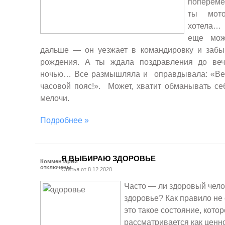
попереме
ты мото
хотела…
еще мож
дальше — он уезжает в командировку и забы
рождения. А ты ждала поздравления до ве
ночью… Все размышляла и оправдывала: «Вед
часовой пояс!». Может, хватит обманывать с
мелочи.
Подробнее »
Я ВЫБИРАЮ ЗДОРОВЬЕ
Комментарии
отключены
Статья от 8.12.2020
Часто — ли здоровый чело
здоровье? Как правило не 
это такое состояние, котор
рассматривается как ценно