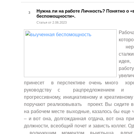
Нужна ли на работе Личность? Понятно о 
3
беспомощности».
Статья от 2.06.2023
Рабо
котор
нере
сталки
идея,
работ
увелич
принесет в перспективе очень много хор
руководству с рацпредложением и к
прогрессивному, инициативному и креативному
поручают реализовывать проект. Вы сидите в
на рабочем месте выходные, казалось бы еще ч
– и вот она, долгожданная отдача, вот она п
должности, всеобщий почет и зависть коллег.
волнующим моментом выигрыша, вдруг с