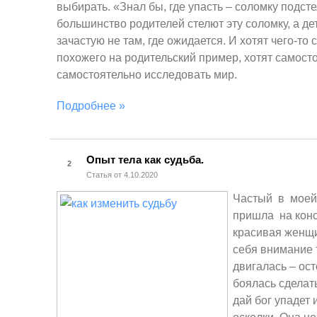
выбирать. «Знал бы, где упасть – соломку подст
большинство родителей стелют эту соломку, а де
зачастую не там, где ожидается. И хотят чего-то 
похожего на родительский пример, хотят самост
самостоятельно исследовать мир.
Подробнее »
Опыт тела как судьба.
2
Статья от 4.10.2020
Частый в моей 
пришла на кон
красивая женщ
себя внимание 
двигалась – ос
боялась сделат
дай бог упадет 