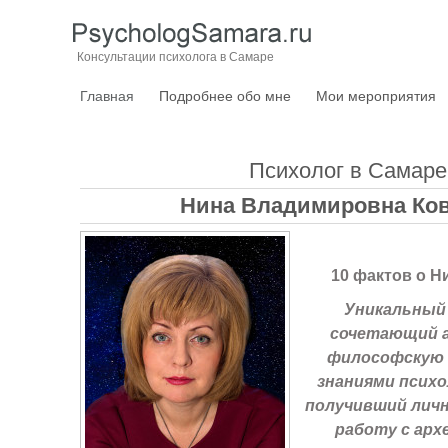
Консультации психолога в Самаре
Главная
Подробнее обо мне
Мои мероприятия
Психолог в Самаре
Нина Владимировна Ко
10 фактов о 
Уникальный
сочетающий 
философскую 
знаниями психо
получивший лич
работу с ар