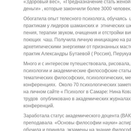
«Здоровый вес», «Предназначение стать женой
деньги» , которые закончили более 3000 человек
Обогатила опыт телесного психолога, обучаясь 
практикам у лидеров шаманских и этнических шк
пения, терапии звуком, очищения и отстройки в
поющих чаш. Получила личную инициацию на ра
архетипическими энергиями от признанных маст
практик Александры Бутаевой ( Россия), Перукуа
Много и с интересом путешествовала, рисовала,
психологии и академические философские статьи
тематических философских, психологических, м
конференциях. Около 70 психологических замет
на личном сайте « Психолог в Самаре: Нина Ков
трудов опубликовано в академических журналах
конференций.
Заработала статус академического доцента (ВАК)
преподавала «Основы философии науки» аспир
обучила и приняла экзамены на знание филосо