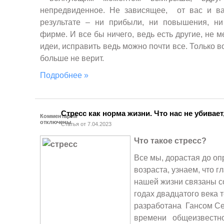
непредвиденное. Не зависящее, от вас и ва
результате – ни прибыли, ни повышения, ни
фирме. И все бы ничего, ведь есть другие, не 
идеи, исправить ведь можно почти все. Только в
больше не верит.
Подробнее »
Стресс как норма жизни. Что нас не убивает
Комментарии
отключены
Статья от 7.04.2023
Что такое стресс?
Все мы, дорастая до о
возраста, узнаем, что 
нашей жизни связаны со
годах двадцатого века 
разработана Гансом Сел
времени общеизвестно, 