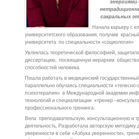
энергиями
нетрадиционн
сакральных эт
Начала карьеру с к
университетского образования, получив красны
университета по специальности «социология»
Увлеклась теоретической философией, защитил
диссертацию, посвященную иерархии общества,
способностей человека.
Пошла работать в медицинский государственный
параллельно обучаясь специальности «телесно
психотерапия» в Международной академии ин
технологий и специализации «тренер –консульт
профессионального тренинга.
Вела преподавательскую, консультационную и 
деятельность. Разработала авторскую методику
уверенности в себе «Азбука уверенности», тре