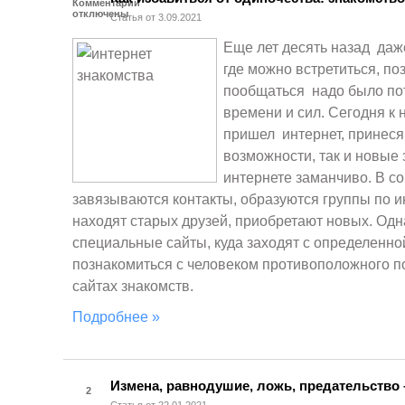
Комментарии
отключены
Статья от 3.09.2021
Еще лет десять назад даже
где можно встретиться, по
пообщаться надо было по
времени и сил. Сегодня к
пришел интернет, принеся
возможности, так и новые
интернете заманчиво. В с
завязываются контакты, образуются группы по 
находят старых друзей, приобретают новых. Одна
специальные сайты, куда заходят с определенно
познакомиться с человеком противоположного по
сайтах знакомств.
Подробнее »
Измена, равнодушие, ложь, предательство 
2