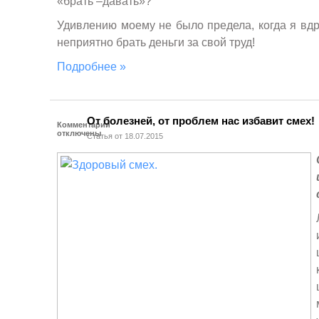
«брать –давать»?
Удивлению моему не было предела, когда я вдр
неприятно брать деньги за свой труд!
Подробнее »
От болезней, от проблем нас избавит смех!
Комментарии
отключены
Статья от 18.07.2015