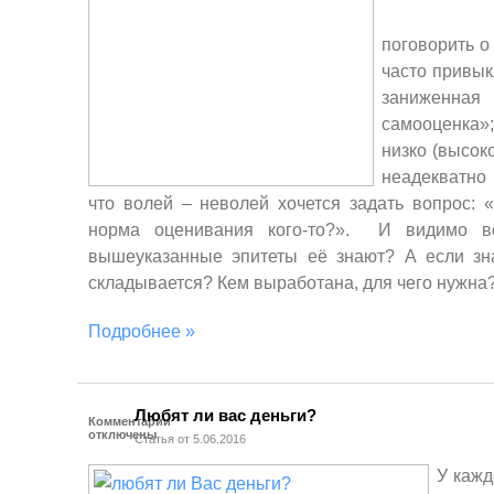
поговорить о
часто привык
заниженна
самооценка
низко (высок
неадекватно
что волей – неволей хочется задать вопрос: «
норма оценивания кого-то?». И видимо в
вышеуказанные эпитеты её знают? А если зна
складывается? Кем выработана, для чего нужна
Подробнее »
Любят ли вас деньги?
Комментарии
отключены
Статья от 5.06.2016
У кажд