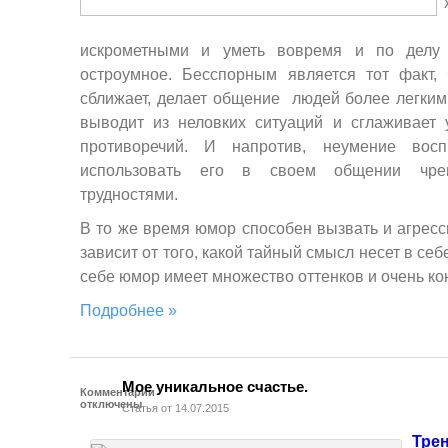
искрометными и уметь вовремя и по делу с
остроумное. Бесспорным является тот факт,
сближает, делает общение людей более легким
выводит из неловких ситуаций и сглаживает
противоречий. И напротив, неумение вос
использовать его в своем общении чре
трудностями.
В то же время юмор способен вызвать и агрес
зависит от того, какой тайный смысл несет в себ
себе юмор имеет множество оттенков и очень ко
Подробнее »
Мое уникальное счастье.
Комментарии
отключены
Статья от 14.07.2015
Тре