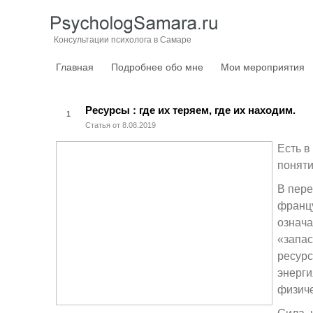
Консультации психолога в Самаре
Главная
Подробнее обо мне
Мои мероприятия
Ресурсы : где их теряем, где их находим.
1
Статья от 8.08.2019
Есть в
поняти
В пере
франц
означа
«запас
ресурс
энерги
физиче