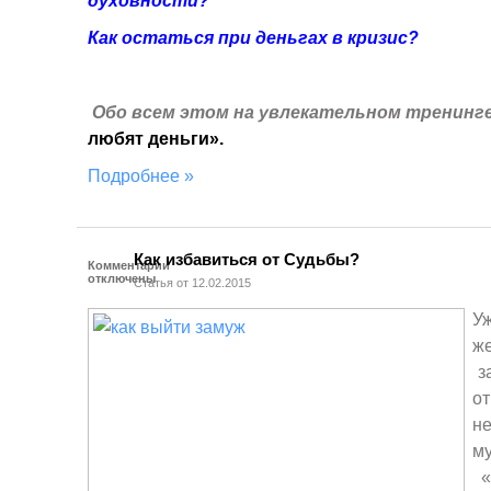
духовности?
Как остаться при деньгах в кризис?
Обо всем этом на
увлекательном тренинге
любят деньги».
Подробнее »
Как избавиться от Судьбы?
Комментарии
отключены
Статья от 12.02.2015
Уж
ж
за
от
н
м
«