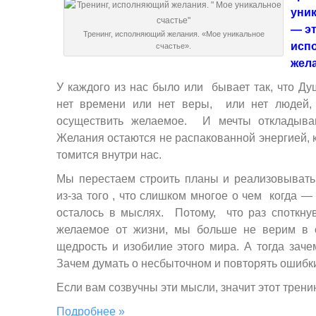
уник
— эт
Тренинг, исполняющий желания. «Мое уникальное
исп
счастье».
жела
У каждого из нас было или бывает так, что Душ
нет времени или нет веры, или нет людей,
осуществить желаемое. И мечты откладыв
Желания остаются не распакованной энергией,
томится внутри нас.
Мы перестаем строить планы и реализовывать
из-за того , что слишком многое о чем когда — 
осталось в мыслях. Потому, что раз споткну
желаемое от жизни, мы больше не верим в 
щедрость и изобилие этого мира. А тогда зач
Зачем думать о несбыточном и повторять ошибк
Если вам созвучны эти мысли, значит этот тренин
Подробнее »