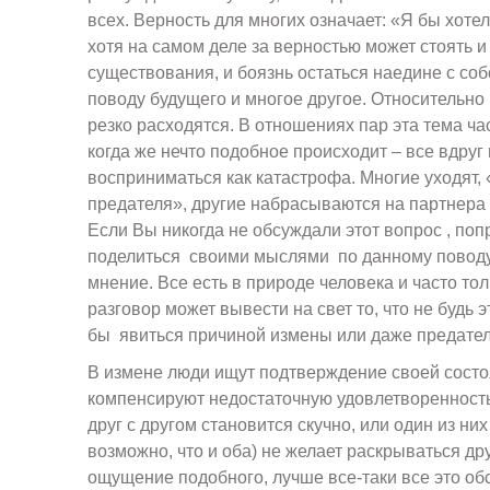
всех. Верность для многих означает: «Я бы хотел 
хотя на самом деле за верностью может стоять и
существования, и боязнь остаться наедине с соб
поводу будущего и многое другое. Относительно
резко расходятся. В отношениях пар эта тема ча
когда же нечто подобное происходит – все вдруг
восприниматься как катастрофа. Многие уходят, 
предателя», другие набрасываются на партнера
Если Вы никогда не обсуждали этот вопрос , поп
поделиться своими мыслями по данному поводу
мнение. Все есть в природе человека и часто то
разговор может вывести на свет то, что не будь 
бы явиться причиной измены или даже предател
В измене люди ищут подтверждение своей состо
компенсируют недостаточную удовлетворенность
друг с другом становится скучно, или один из них
возможно, что и оба) не желает раскрываться дру
ощущение подобного, лучше все-таки все это обс