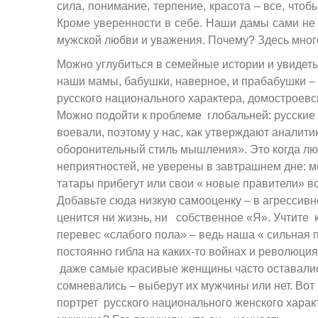
сила, понимание, терпение, красота – все, чтоб
Кроме уверенности в себе. Наши дамы сами не 
мужской любви и уважения. Почему? Здесь мног
Можно углубиться в семейные истории и увидеть,
наши мамы, бабушки, наверное, и прабабушки –
русского национального характера, домостроевс
Можно подойти к проблеме глобальней: русские 
воевали, поэтому у нас, как утверждают аналитик
оборонительный стиль мышления». Это когда лю
неприятностей, не уверены в завтрашнем дне: м
татары прибегут или свои « новые правители» в
Добавьте сюда низкую самооценку – в агрессив
ценится ни жизнь, ни собственное «Я». Учтите
перевес «слабого пола» – ведь наша « сильная
постоянно гибла на каких-то войнах и революциях
даже самые красивые женщины часто оставалис
сомневались – выберут их мужчины или нет. Вот
портрет русского национального женского характ