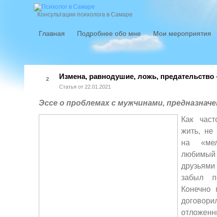
Консультации психолога в Самаре
Главная
Подробнее обо мне
Мои мероприятия
Измена, равнодушие, ложь, предательство 
2
Статья от 22.01.2021
Эссе о проблемах с мужчинами, предназнач
Как час
жить, не
на «ме
любимы
друзьям
забыл п
Конечно
договор
отложенн