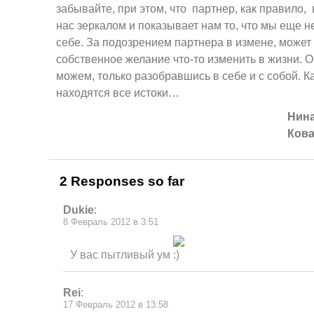
забывайте, при этом, что партнер, как правило, 
нас зеркалом и показывает нам то, что мы еще н
себе. За подозрением партнера в измене, может
собственное желание что-то изменить в жизни. 
можем, только разобравшись в себе и с собой. К
находятся все истоки…
Нин
Кова
2 Responses so far
Dukie
:
8 Февраль 2012 в 3:51
У вас пытливый ум
Rei
:
17 Февраль 2012 в 13:58