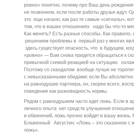
ровно» понятно, почему про Ваш день рождения
не позвонили, если после работы друзья ждут. О
это еще начало, как раз те самые «сигналы», к
том, что в ваших отношениях надо бы что-то мен
Как менять? Есть разные способы. Как правило,
решением проблемы в первый раз у многих явл
здесь существует опасность, что в будущем, ког
«ровно» — Вам снова придется обращаться к ска
привычной схемой-реакцией на ситуацию охла
Поэтому со скандалом вообще лучше не торопит
с невысказанными обидами: если Вы абсолютно 
на равнодушие партнера, он, скорее всего, восп
поведение как разновидность нормы.
Рядом с равнодушием часто идет ложь. Если в 
личного опыта нет средств улучшения отношени
и обвинений, ложь прочно войдет в вашу жизнь.
Блаженный Августин: «Ложь – это сказанное с 
ложь».