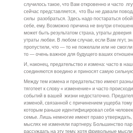
случилось такое, что Вам откровенно и часто лг
сейчас представляется, что Вы не давали повода
силы разобраться. Здесь надо постараться обойт
себе, ему. Возможно причина не внутри отношени
может быть результатом страха, утраты доверия
утраты любви. В любом случае, если Вам лгут, зн
пропустили, что — то не пожелали или не смогли 
то — очень важное для будущего ваших отношен
И, наконец, предательство и измена: часто в на
соединяются воедино и приносят самую сильную
Между тем измена и предательство имеют разны
тяготеет к слову « изменение» и часто происходи
событий в вашей жизни недостаточно. Предател
изменой, связанной с причинением ущерба тому 
которым раньше идентифицировал себя человек 
семье. Лишь немногие имеют право утверждать, ч
мыслях не изменяли партнеру. Большинство пар
рассуждать на эту тему, хотя фривольные мысл