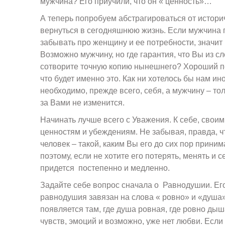
мужчина? Его приучили, что он « ценность»…
А теперь попробуем абстрагироваться от историч
вернуться в сегодняшнюю жизнь. Если мужчина 
забывать про женщину и ее потребности, значит 
Возможно мужчину, но где гарантия, что Вы из с
сотворите точную копию нынешнего? Хороший пс
что будет именно это. Как ни хотелось бы нам ин
необходимо, прежде всего, себя, а мужчину – тол
за Вами не изменится.
Начинать лучше всего с Уважения. К себе, своим
ценностям и убеждениям. Не забывая, правда, ч
человек – такой, каким Вы его до сих пор прини
поэтому, если не хотите его потерять, менять и 
придется постепенно и медленно.
Задайте себе вопрос сначала о Равнодушии. Ег
равнодушия завязан на слова « ровно» и «душа
появляется там, где душа ровная, где ровно дыша
чувств, эмоций и возможно, уже нет любви. Есл