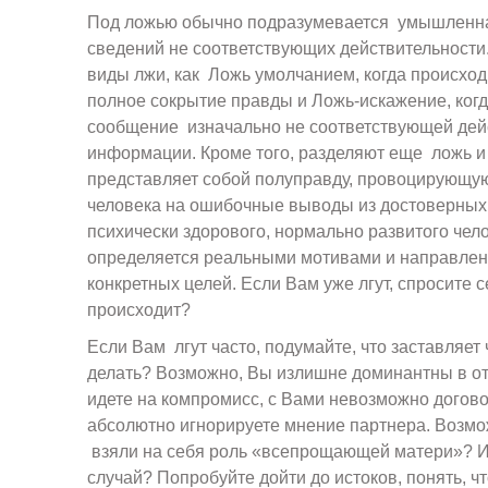
Под ложью обычно подразумевается умышленн
сведений не соответствующих действительности.
виды лжи, как Ложь умолчанием, когда происхо
полное сокрытие правды и Ложь-искажение, ког
сообщение изначально не соответствующей дей
информации. Кроме того, разделяют еще ложь и
представляет собой полуправду, провоцирующу
человека на ошибочные выводы из достоверных 
психически здорового, нормально развитого чело
определяется реальными мотивами и направлен
конкретных целей. Если Вам уже лгут, спросите с
происходит?
Если Вам лгут часто, подумайте, что заставляет 
делать? Возможно, Вы излишне доминантны в от
идете на компромисс, с Вами невозможно догов
абсолютно игнорируете мнение партнера. Возмо
взяли на себя роль «всепрощающей матери»? И
случай? Попробуйте дойти до истоков, понять, ч