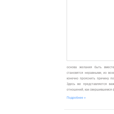
основа желания быть вместе
становятся неравными, из во
конечно прояснить причину п
Здесь же представляется ва
отношений, как свершившемся 
Подробнее »