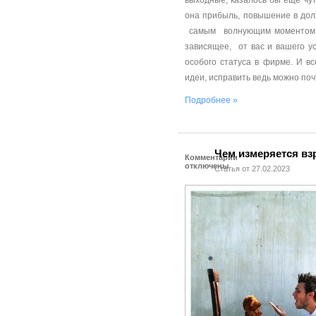
выходные, казалось бы еще чуть
она прибыль, повышение в дол
самым волнующим моментом вы
зависящее, от вас и вашего у
особого статуса в фирме. И вс
идеи, исправить ведь можно почт
Подробнее »
Чем измеряется вз
Комментарии
отключены
Статья от 27.02.2023