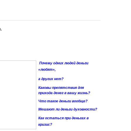
.
Почему одних людей деньги
«любят»,
а
других нет?
Каковы препятствия для
прихода денег в вашу жизнь?
Что такое деньги вообще?
Мешают ли деньги духовности?
Как остаться при деньгах в
кризис?