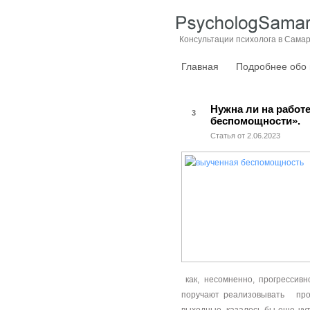
Консультации психолога в Сама
Главная
Подробнее обо
Нужна ли на работ
3
беспомощности».
Статья от 2.06.2023
как, несомненно, прогрессив
поручают реализовывать прое