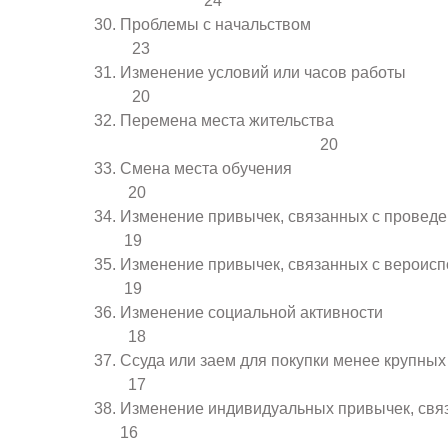
24
Проблемы с нача
23
Изменение условий или ч
20
Перемена места жительства
20
Смена места о
20
Изменение привычек, связанных с пр
19
Изменение привычек, связанных с в
19
Изменение социальной 
18
Ссуда или заем для покупки мене
17
Изменение индивидуальных привычек, 
16