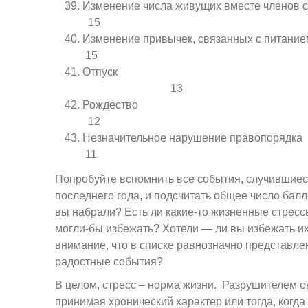
Изменение числа живущих вмест
15
Изменение привычек, связанн
15
Отпус
13
Рождес
12
Незначительное нарушение 
11
Попробуйте вспомнить все события, случившиеся
последнего года, и подсчитать общее число балл
вы набрали? Есть ли какие-то жизненные стресс
могли-бы избежать? Хотели — ли вы избежать и
внимание, что в списке равнозначно представл
радостные события?
В целом, стресс – норма жизни. Разрушителем о
принимая хронический характер или тогда, когда