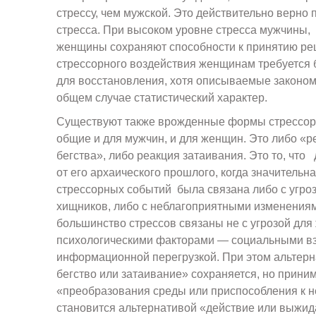
стрессу, чем мужской. Это действительно верно 
стресса. При высоком уровне стресса мужчины,
женщины сохраняют способности к принятию ре
стрессорного воздействия женщинам требуется
для восстановления, хотя описываемые законом
общем случае статистический характер.
Существуют также врожденные формы стрессор
общие и для мужчин, и для женщин. Это либо «р
бегства», либо реакция затаивания. Это то, что
от его архаического прошлого, когда значительна
стрессорных событий была связана либо с угро
хищников, либо с неблагоприятными изменения
большинство стрессов связаны не с угрозой для 
психологическими факторами — социальными в
информационной перегрузкой. При этом альтерн
бегство или затаивание» сохраняется, но прини
«преобразования среды или приспособления к не
становится альтернативой «действие или выжид