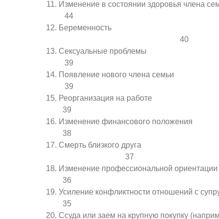
Изменение в состоянии здоровь
44
Беременность
40
Сексуальные п
39
Появление нового чл
39
Реорганизация н
39
Изменение финансового
38
Смерть близкого дру
37
Изменение профессионально
36
Усиление конфликтности отношен
35
Ссуда или заем на крупную покупку (на