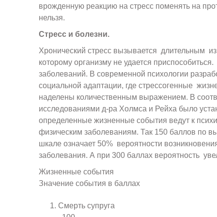
врожденную реакцию на стресс поменять на пр
нельзя.
Стресс и болезни.
Хронический стресс вызывается длительным из
которому организму не удается приспособиться.
заболеваний. В современной психологии разраб
социальной адаптации, где стрессогенные жиз
наделены количественным выражением. В соотв
исследованиями д-ра Холмса и Рейха было уста
определенные жизненные события ведут к психи
физическим заболеваниям. Так 150 баллов по 
шкале означает 50% вероятности возникновени
заболевания. А при 300 баллах вероятность уве
Жизненные со
Значение события в баллах
Смерть су