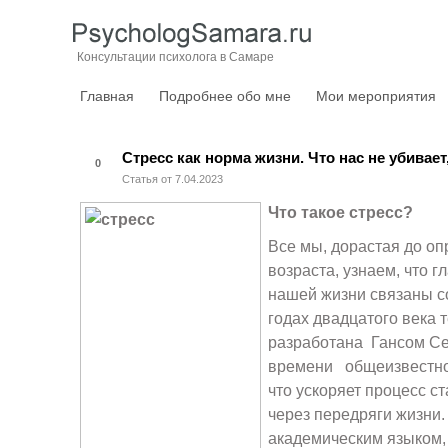
Консультации психолога в Самаре
Главная
Подробнее обо мне
Мои мероприятия
Стресс как норма жизни. Что нас не убивает
0
Статья от 7.04.2023
Что такое стресс?
Все мы, дорастая до о
возраста, узнаем, что 
нашей жизни связаны со
годах двадцатого века 
разработана Гансом Сел
времени общеизвестно, 
что ускоряет процесс с
через передряги жизни.
академическим языком, 