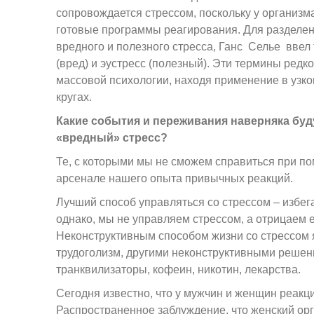
сопровождается стрессом, поскольку у организм
готовые программы реагирования. Для разделе
вредного и полезного стресса, Ганс Селье ввел
(вред) и эустресс (полезный). Эти термины редк
массовой психологии, находя применение в уз
кругах.
Какие события и переживания наверняка бу
«вредный» стресс?
Те, с которыми мы не сможем справиться при 
арсенале нашего опыта привычных реакций.
Лучший способ управляться со стрессом – избега
однако, мы не управляем стрессом, а отрицаем е
Неконструктивным способом жизни со стрессом 
трудоголизм, другими неконструктивными решен
транквилизаторы, кофеин, никотин, лекарства.
Сегодня известно, что у мужчин и женщин реакци
Распространенное заблуждение, что женский орг