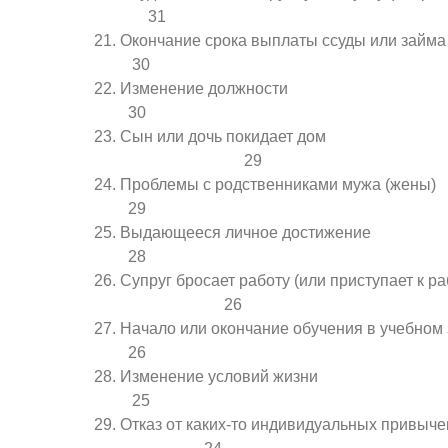
31
Окончание срока выплаты ссу
30
Изменение дол
30
Сын или дочь покидает д
29
Проблемы с родственниками
29
Выдающееся личное д
28
Супруг бросает работу (или приступает к 
26
Начало или окончание обучения в уч
26
Изменение услови
25
Отказ от каких-то индивидуальных 