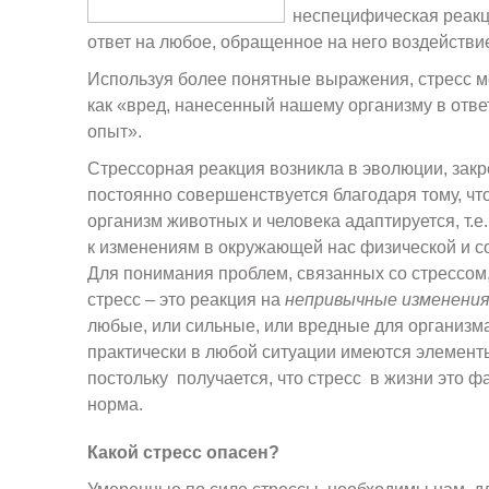
неспецифическая реакц
ответ на любое, обращенное на него воздействи
Используя более понятные выражения, стресс 
как «вред, нанесенный нашему организму в отв
опыт».
Стрессорная реакция возникла в эволюции, закр
постоянно совершенствуется благодаря тому, чт
организм животных и человека адаптируется, т.е
к изменениям в окружающей нас физической и с
Для понимания проблем, связанных со стрессо
стресс – это реакция на
непривычные изменени
любые, или сильные, или вредные для организма
практически в любой ситуации имеются элемент
постольку получается, что стресс в жизни это ф
норма.
Какой стресс опасен?