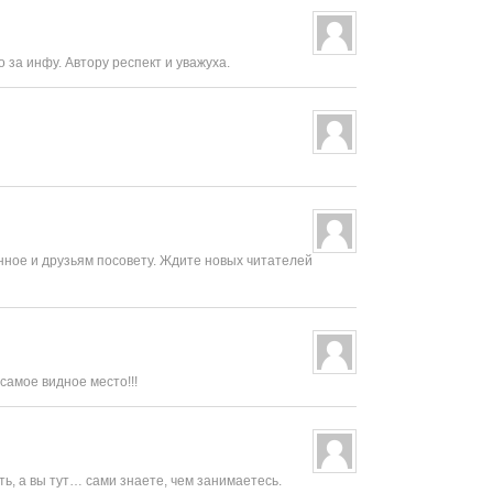
за инфу. Автору респект и уважуха.
анное и друзьям посовету. Ждите новых читателей
самое видное место!!!
сть, а вы тут… сами знаете, чем занимаетесь.