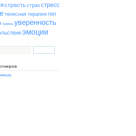
ья
стресс
страсть
страх
е
тип
телесная терапия
уверенность
и
травма
эмоции
ольствие
ртнеров
ние.ру