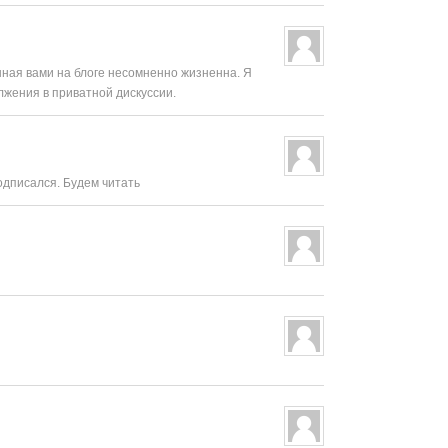
нная вами на блоге несомненно жизненна. Я
лжения в приватной дискуссии.
одписался. Будем читать