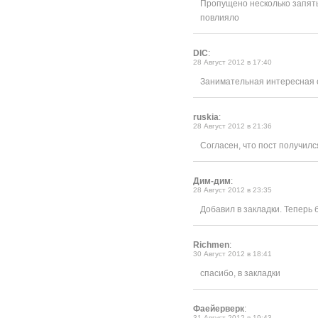
Пропущено несколько запяты
повлияло
DIC
:
28 Август 2012 в 17:40
Занимательная интересная 
ruskia
:
28 Август 2012 в 21:36
Согласен, что пост получил
Дим-дим
:
28 Август 2012 в 23:35
Добавил в закладки. Теперь 
Richmen
:
30 Август 2012 в 18:41
спасибо, в закладки
Фаейерверк
:
31 Август 2012 в 19:43