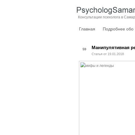
Консультации психолога в Сама
Главная
Подробнее обо
Манипулятивная ре
59
Статья от 19.01.2018