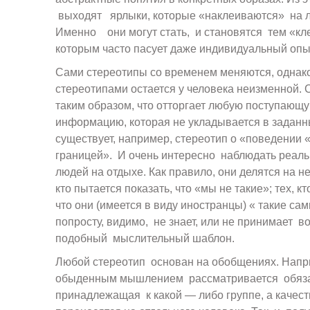
выходят ярлыки, которые «наклеиваются» на л
Именно они могут стать, и становятся тем «кл
которым часто пасует даже индивидуальный опы
Сами стереотипы со временем меняются, однак
стереотипами остается у человека неизменной. 
таким образом, что отторгает любую поступающ
информацию, которая не укладывается в заданны
существует, например, стереотип о «поведении 
границей». И очень интересно наблюдать реал
людей на отдыхе. Как правило, они делятся на не
кто пытается показать, что «мы не такие»; тех, кт
что они (имеется в виду иностранцы) « такие сами
попросту, видимо, не знает, или не принимает в
подобный мыслительный шаблон.
Любой стереотип основан на обобщениях. Нап
обыденным мышлением рассматривается обяза
принадлежащая к какой — либо группе, а качест