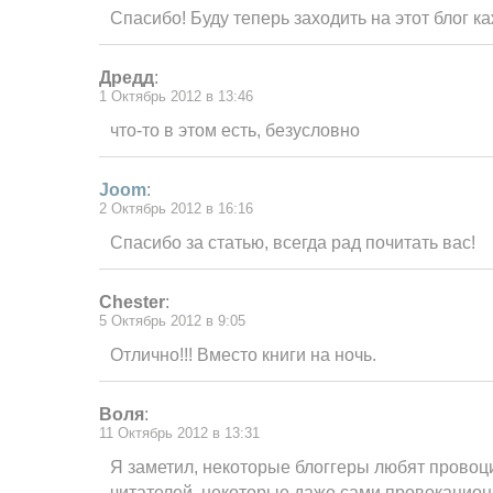
Спасибо! Буду теперь заходить на этот блог к
Дредд
:
1 Октябрь 2012 в 13:46
что-то в этом есть, безусловно
Joom
:
2 Октябрь 2012 в 16:16
Спасибо за статью, всегда рад почитать вас!
Сhester
:
5 Октябрь 2012 в 9:05
Отлично!!! Вместо книги на ночь.
Воля
:
11 Октябрь 2012 в 13:31
Я заметил, некоторые блоггеры любят провоц
читателей, некоторые даже сами провокацио