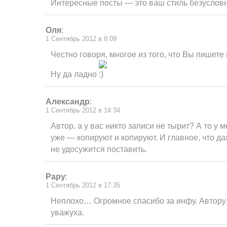
Интересные посты — это ваш стиль безусловн
Оля
:
1 Сентябрь 2012 в 8:09
Честно говоря, многое из того, что Вы пишете
Ну да ладно
Александр
:
1 Сентябрь 2012 в 14:34
Автор, а у вас никто записи не тырит? А то у 
уже — копируют и копируют. И главное, что да
не удосужится поставить.
Papy
:
1 Сентябрь 2012 в 17:35
Неплохо… Огромное спасибо за инфу. Автору 
уважуха.