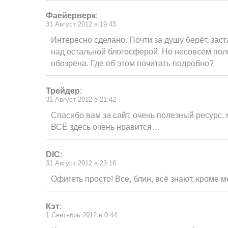
Фаейерверк
:
31 Август 2012 в 19:43
Интересно сделано. Почти за душу берёт, зас
над остальной блогосферой. Но несовсем пол
обозрена. Где об этом почитать подробно?
Трейдер
:
31 Август 2012 в 21:42
Спасибо вам за сайт, очень полезный ресурс,
ВСЁ здесь очень нравится…
DIC
:
31 Август 2012 в 23:16
Офигеть просто! Все, блин, всё знают, кроме 
Кэт
:
1 Сентябрь 2012 в 0:44