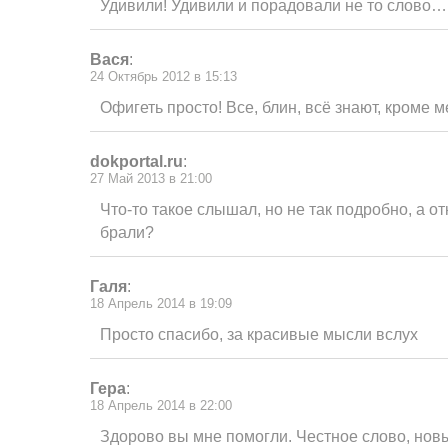
Удивили! Удивили и порадовали не то слово…
Вася
:
24 Октябрь 2012 в 15:13
Офигеть просто! Все, блин, всё знают, кроме 
dokportal.ru
:
27 Май 2013 в 21:00
Что-то такое слышал, но не так подробно, а о
брали?
Галя
:
18 Апрель 2014 в 19:09
Просто спасибо, за красивые мысли вслух
Гера
:
18 Апрель 2014 в 22:00
Здорово вы мне помогли. Честное слово, нов