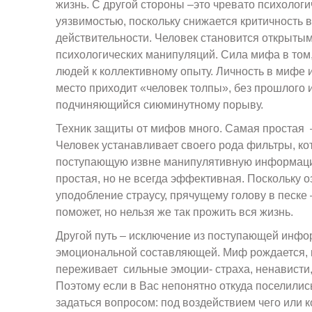
жизнь. С другой стороны –это чревато психологи
уязвимостью, поскольку снижается критичность 
действительности. Человек становится открыты
психологических манипуляций. Сила мифа в том,
людей к коллективному опыту. Личность в мифе и
место приходит «человек толпы», без прошлого 
подчиняющийся сиюминутному порыву.
Техник защиты от мифов много. Самая простая
Человек устанавливает своего рода фильтры, к
поступающую извне манипулятивную информаци
простая, но не всегда эффективная. Поскольку о
уподобление страусу, прячущему голову в песке 
поможет, но нельзя же так прожить вся жизнь.
Другой путь – исключение из поступающей инф
эмоциональной составляющей. Миф рождается, к
переживает сильные эмоции- страха, ненависти, 
Поэтому если в Вас непонятно откуда поселились
задаться вопросом: под воздействием чего или к