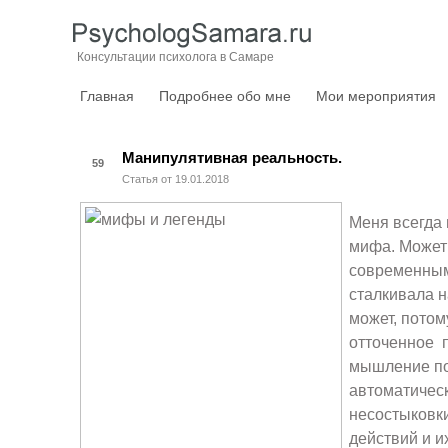
Консультации психолога в Самаре
Главная
Подробнее обо мне
Мои мероприятия
Манипулятивная реальность.
59
Статья от 19.01.2018
Меня всегда
мифа. Может 
современны
сталкивала н
может, потом
отточенное 
мышление п
автоматичес
несостыковк
действий и и