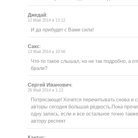
Джедай
:
12 Май 2014 в 13:12
И да прибудет с Вами сила!
Сакс
:
13 Май 2014 в 10:56
Что-то такое слышал, но не так подробно, а о
брали?
Сергей Иванович
:
26 Май 2014 в 1:13
Потрясающе! Хочется перечитывать снова и 
авторы сегодня большая редкость.Пока прочит
одну запись, если и все остальное точно такж
автору респект
Кактус
: