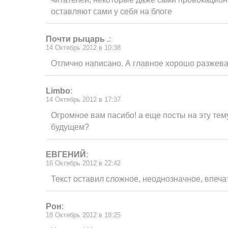
оставляют сами у себя на блоге
Почти рыцарь .
:
14 Октябрь 2012 в 10:38
Отлично написано. А главное хорошо разжева
Limbo
:
14 Октябрь 2012 в 17:37
Огромное вам пасибо! а еще посты на эту тему
будущем?
ЕВГЕНИЙ
:
16 Октябрь 2012 в 22:42
Текст оставил сложное, неоднозначное, впеч
Рон
:
18 Октябрь 2012 в 18:25