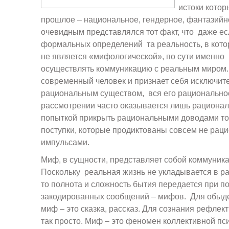
истоки котор
прошлое – национальное, гендерное, фантазийн
очевидным представлялся тот факт, что даже ес
формальных определений та реальность, в кото
не является «мифологической», по сути именно
осуществлять коммуникацию с реальным миром
современный человек и признает себя исключит
рациональным существом, вся его рациональн
рассмотрении часто оказывается лишь рационали
попыткой прикрыть рациональными доводами то,
поступки, которые продиктованы совсем не ра
импульсами.
Миф, в сущности, представляет собой коммуника
Поскольку реальная жизнь не укладывается в р
то полнота и сложность бытия передается при 
закодированных сообщений – мифов. Для обыд
миф – это сказка, рассказ. Для сознания рефле
так просто. Миф – это феномен коллективной пс