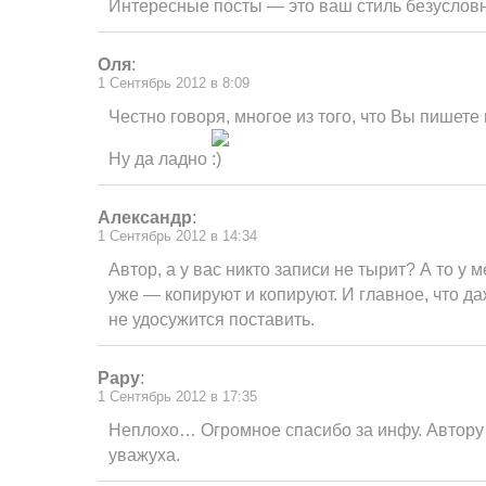
Интересные посты — это ваш стиль безусловн
Оля
:
1 Сентябрь 2012 в 8:09
Честно говоря, многое из того, что Вы пишете
Ну да ладно
Александр
:
1 Сентябрь 2012 в 14:34
Автор, а у вас никто записи не тырит? А то у 
уже — копируют и копируют. И главное, что да
не удосужится поставить.
Papy
:
1 Сентябрь 2012 в 17:35
Неплохо… Огромное спасибо за инфу. Автору 
уважуха.