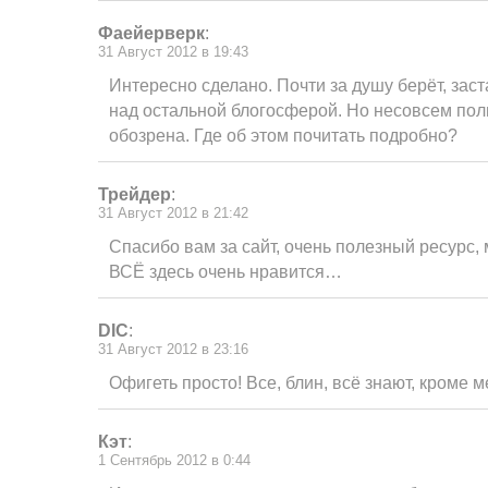
Фаейерверк
:
31 Август 2012 в 19:43
Интересно сделано. Почти за душу берёт, зас
над остальной блогосферой. Но несовсем пол
обозрена. Где об этом почитать подробно?
Трейдер
:
31 Август 2012 в 21:42
Спасибо вам за сайт, очень полезный ресурс,
ВСЁ здесь очень нравится…
DIC
:
31 Август 2012 в 23:16
Офигеть просто! Все, блин, всё знают, кроме 
Кэт
:
1 Сентябрь 2012 в 0:44