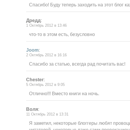
Спасибо! Буду теперь заходить на этот блог к
Дредд
:
1 Октябрь 2012 в 13:46
что-то в этом есть, безусловно
Joom
:
2 Октябрь 2012 в 16:16
Спасибо за статью, всегда рад почитать вас!
Сhester
:
5 Октябрь 2012 в 9:05
Отлично!!! Вместо книги на ночь.
Воля
:
11 Октябрь 2012 в 13:31
Я заметил, некоторые блоггеры любят провоц
читателей, некоторые даже сами провокацио