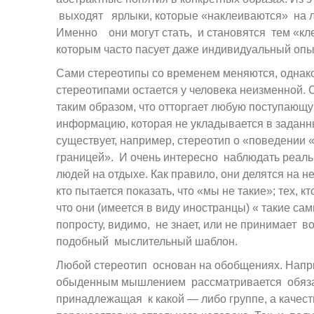
выходят ярлыки, которые «наклеиваются» на л
Именно они могут стать, и становятся тем «кл
которым часто пасует даже индивидуальный опы
Сами стереотипы со временем меняются, однак
стереотипами остается у человека неизменной. 
таким образом, что отторгает любую поступающ
информацию, которая не укладывается в заданны
существует, например, стереотип о «поведении 
границей». И очень интересно наблюдать реал
людей на отдыхе. Как правило, они делятся на не
кто пытается показать, что «мы не такие»; тех, кт
что они (имеется в виду иностранцы) « такие сами
попросту, видимо, не знает, или не принимает в
подобный мыслительный шаблон.
Любой стереотип основан на обобщениях. Нап
обыденным мышлением рассматривается обяза
принадлежащая к какой — либо группе, а качест