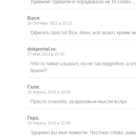
Удивили! Удивили и порадовали не то слово…
Вася
:
24 Октябрь 2012 в 15:13
Офигеть просто! Все, блин, всё знают, кроме 
dokportal.ru
:
27 Май 2013 в 21:00
Что-то такое слышал, но не так подробно, а о
брали?
Галя
:
18 Апрель 2014 в 19:09
Просто спасибо, за красивые мысли вслух
Гера
:
18 Апрель 2014 в 22:00
Здорово вы мне помогли. Честное слово, нов