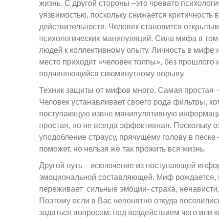
жизнь. С другой стороны –это чревато психологи
уязвимостью, поскольку снижается критичность 
действительности. Человек становится открыты
психологических манипуляций. Сила мифа в том,
людей к коллективному опыту. Личность в мифе и
место приходит «человек толпы», без прошлого 
подчиняющийся сиюминутному порыву.
Техник защиты от мифов много. Самая простая
Человек устанавливает своего рода фильтры, к
поступающую извне манипулятивную информаци
простая, но не всегда эффективная. Поскольку о
уподобление страусу, прячущему голову в песке 
поможет, но нельзя же так прожить вся жизнь.
Другой путь – исключение из поступающей инф
эмоциональной составляющей. Миф рождается, к
переживает сильные эмоции- страха, ненависти, 
Поэтому если в Вас непонятно откуда поселились
задаться вопросом: под воздействием чего или к