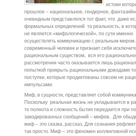
истоки котор
прошлое – национальное, гендерное, фантазийн
очевидным представлялся тот факт, что даже ес
формальных определений та реальность, в кото
не является «мифологической», по сути именно
осуществлять коммуникацию с реальным миром
современный человек и признает себя исключит
рациональным существом, вся его рациональн
рассмотрении часто оказывается лишь рационали
попыткой прикрыть рациональными доводами то,
поступки, которые продиктованы совсем не ра
импульсами.
Миф, в сущности, представляет собой коммуника
Поскольку реальная жизнь не укладывается в р
то полнота и сложность бытия передается при 
закодированных сообщений – мифов. Для обыд
миф – это сказка, рассказ. Для сознания рефле
так просто. Миф – это феномен коллективной пс