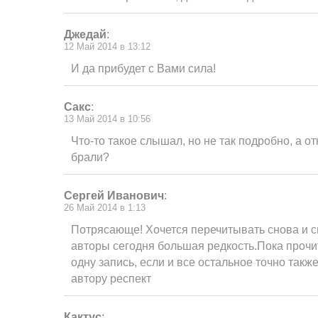
Джедай
:
12 Май 2014 в 13:12
И да прибудет с Вами сила!
Сакс
:
13 Май 2014 в 10:56
Что-то такое слышал, но не так подробно, а о
брали?
Сергей Иванович
:
26 Май 2014 в 1:13
Потрясающе! Хочется перечитывать снова и 
авторы сегодня большая редкость.Пока прочит
одну запись, если и все остальное точно такж
автору респект
Кактус
: